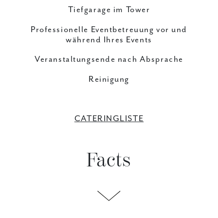
Tiefgarage im Tower
Professionelle Eventbetreuung vor und
während Ihres Events
Veranstaltungsende nach Absprache
Reinigung
CATERINGLISTE
Facts