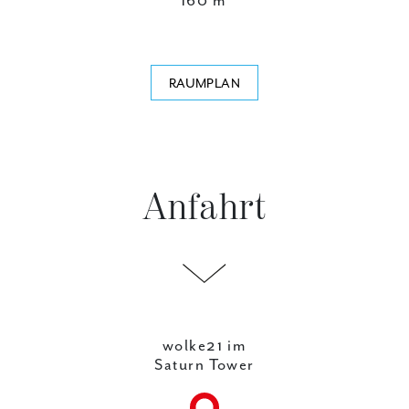
160 m²
RAUMPLAN
Anfahrt
wolke21 im
Saturn Tower