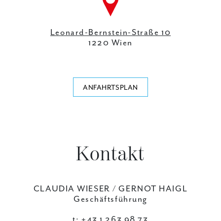
Leonard-Bernstein-Straße 10
1220 Wien
ANFAHRTSPLAN
Kontakt
CLAUDIA WIESER / GERNOT HAIGL
Geschäftsführung
t:
+43 1 263 98 73