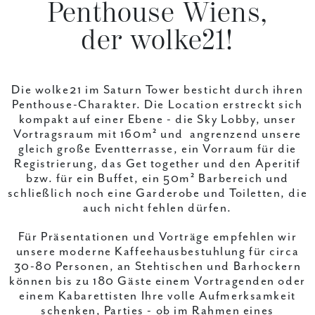
Penthouse Wiens,
der wolke21!
Die wolke21 im Saturn Tower besticht durch ihren
Penthouse-Charakter. Die Location erstreckt sich
kompakt auf einer Ebene - die Sky Lobby, unser
Vortragsraum mit 160m² und angrenzend unsere
gleich große Eventterrasse, ein Vorraum für die
Registrierung, das Get together und den Aperitif
bzw. für ein Buffet, ein 50m² Barbereich und
schließlich noch eine Garderobe und Toiletten, die
auch nicht fehlen dürfen.
Für Präsentationen und Vorträge empfehlen wir
unsere moderne Kaffeehausbestuhlung für circa
30-80 Personen, an Stehtischen und Barhockern
können bis zu 180 Gäste einem Vortragenden oder
einem Kabarettisten Ihre volle Aufmerksamkeit
schenken, Parties - ob im Rahmen eines