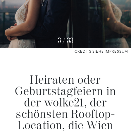
3
/
33
CREDITS SIEHE IMPRESSUM
Heiraten oder
Geburtstagfeiern in
der wolke21, der
schönsten Rooftop-
Location, die Wien