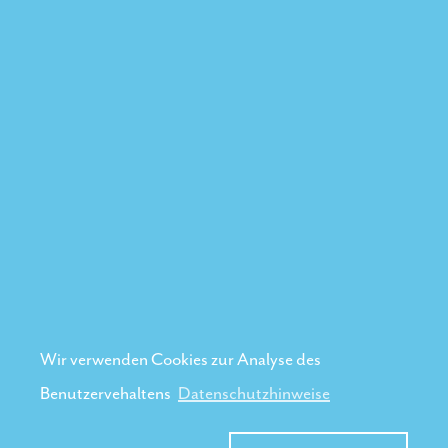
Wir verwenden Cookies zur Analyse des
Benutzervehaltens
Datenschutzhinweise