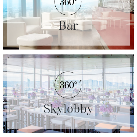
Bar
Skylobby